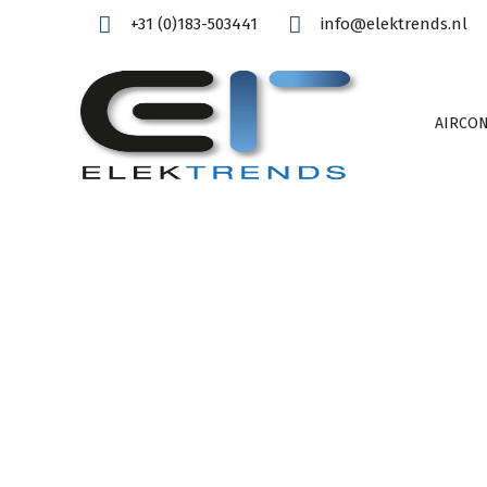
+31 (0)183-503441
info@elektrends.nl
AIRCON