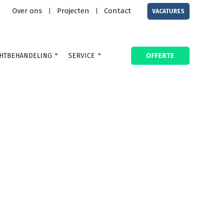
Over ons
Projecten
Contact
|
|
VACATURES
HTBEHANDELING
SERVICE
OFFERTE