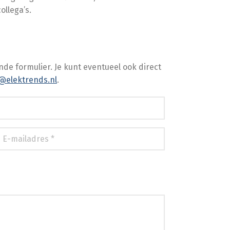
llega’s.
nde formulier. Je kunt eventueel ook direct
@elektrends.nl
.