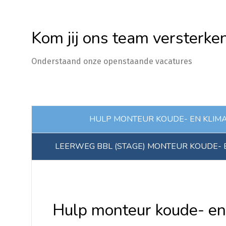
Kom jij ons team versterke
Onderstaand onze openstaande vacatures
HULP MONTEUR KOUDE- EN KLIM
LEERWEG BBL (STAGE) MONTEUR KOUDE- 
Hulp monteur koude- en