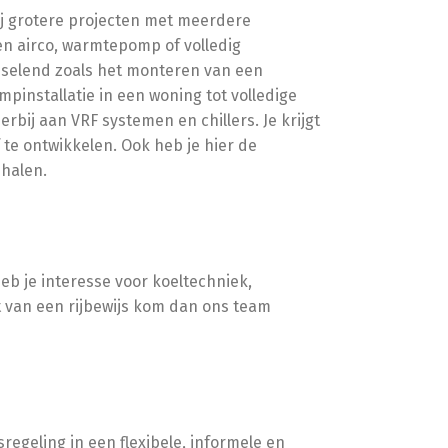
ij grotere projecten met meerdere
en airco, warmtepomp of volledig
selend zoals het monteren van een
installatie in een woning tot volledige
bij aan VRF systemen en chillers. Je krijgt
f te ontwikkelen. Ook heb je hier de
ehalen.
b je interesse voor koeltechniek,
it van een rijbewijs kom dan ons team
regeling in een flexibele, informele en