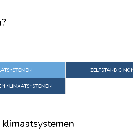
n?
AATSYSTEMEN
ZELFSTANDIG MO
EN KLIMAATSYSTEMEN
 klimaatsystemen