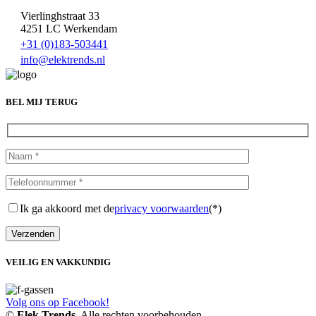
Vierlinghstraat 33
4251 LC Werkendam
+31 (0)183-503441
info@elektrends.nl
BEL MIJ TERUG
Ik ga akkoord met de
privacy voorwaarden
(*)
VEILIG EN VAKKUNDIG
Volg ons op Facebook!
©
Elek Trends
. Alle rechten voorbehouden.