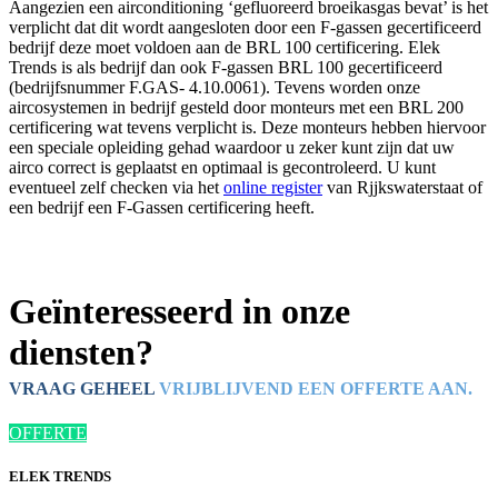
Aangezien een airconditioning ‘gefluoreerd broeikasgas bevat’ is het
verplicht dat dit wordt aangesloten door een F-gassen gecertificeerd
bedrijf deze moet voldoen aan de BRL 100 certificering. Elek
Trends is als bedrijf dan ook F-gassen BRL 100 gecertificeerd
(bedrijfsnummer F.GAS- 4.10.0061). Tevens worden onze
aircosystemen in bedrijf gesteld door monteurs met een BRL 200
certificering wat tevens verplicht is. Deze monteurs hebben hiervoor
een speciale opleiding gehad waardoor u zeker kunt zijn dat uw
airco correct is geplaatst en optimaal is gecontroleerd. U kunt
eventueel zelf checken via het
online register
van Rjjkswaterstaat of
een bedrijf een F-Gassen certificering heeft.
Geïnteresseerd in onze
diensten?
VRAAG GEHEEL
VRIJBLIJVEND EEN OFFERTE AAN.
OFFERTE
ELEK TRENDS