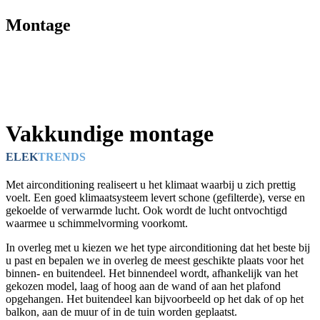
Montage
Vakkundige montage
ELEK
TRENDS
Met airconditioning realiseert u het klimaat waarbij u zich prettig
voelt. Een goed klimaatsysteem levert schone (gefilterde), verse en
gekoelde of verwarmde lucht. Ook wordt de lucht ontvochtigd
waarmee u schimmelvorming voorkomt.
In overleg met u kiezen we het type airconditioning dat het beste bij
u past en bepalen we in overleg de meest geschikte plaats voor het
binnen- en buitendeel. Het binnendeel wordt, afhankelijk van het
gekozen model, laag of hoog aan de wand of aan het plafond
opgehangen. Het buitendeel kan bijvoorbeeld op het dak of op het
balkon, aan de muur of in de tuin worden geplaatst.