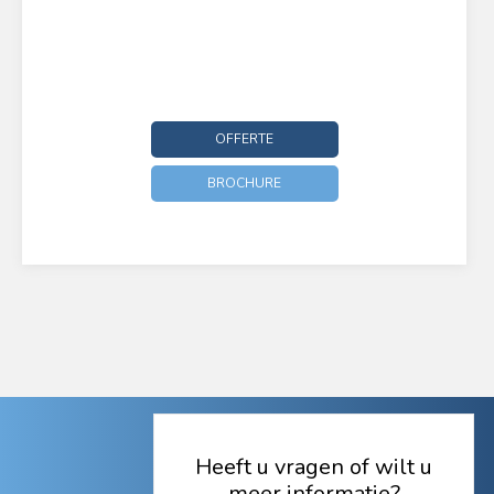
OFFERTE
BROCHURE
Heeft u vragen of wilt u
meer informatie?