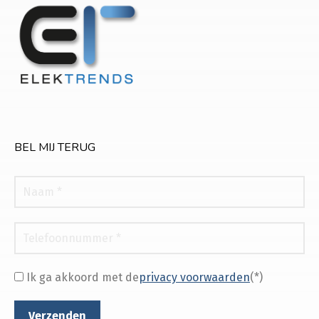
BEL MIJ TERUG
Ik ga akkoord met de
privacy voorwaarden
(*)