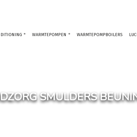
DITIONING
WARMTEPOMPEN
WARMTEPOMPBOILERS
LUC
DZORG SMULDERS BEUNI