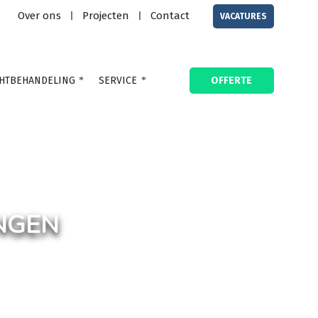
Over ons
Projecten
Contact
|
|
VACATURES
HTBEHANDELING
SERVICE
OFFERTE
NGEN