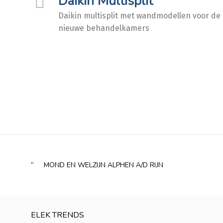
Daikin Multisplit
Daikin multisplit met wandmodellen voor de
nieuwe behandelkamers
MOND EN WELZIJN ALPHEN A/D RIJN
ELEK TRENDS