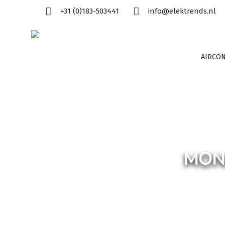
+31 (0)183-503441
info@elektrends.nl
AIRCON
MON