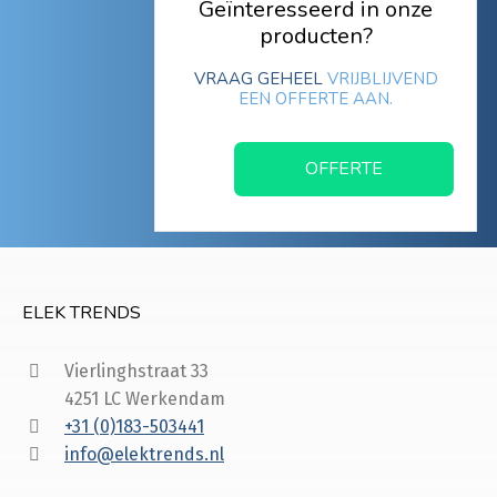
Geïnteresseerd in onze
producten?
VRAAG GEHEEL
VRIJBLIJVEND
EEN OFFERTE AAN.
OFFERTE
ELEK TRENDS
Vierlinghstraat 33
4251 LC Werkendam
+31 (0)183-503441
info@elektrends.nl