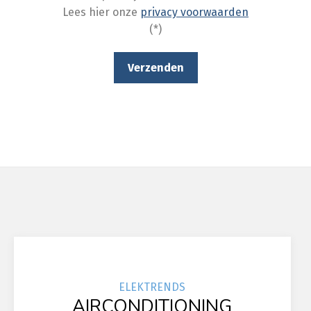
Lees hier onze
privacy voorwaarden
(*)
ELEK
TRENDS
AIRCONDITIONING