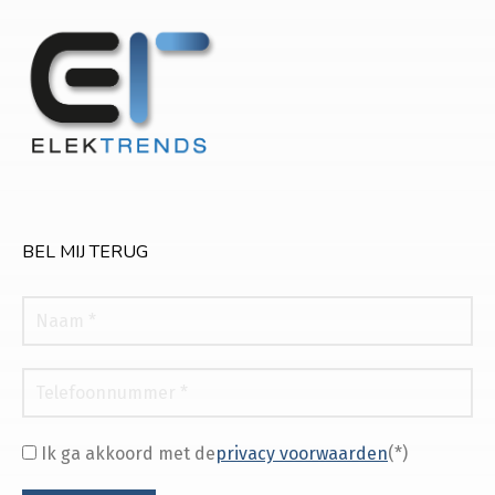
BEL MIJ TERUG
Ik ga akkoord met de
privacy voorwaarden
(*)