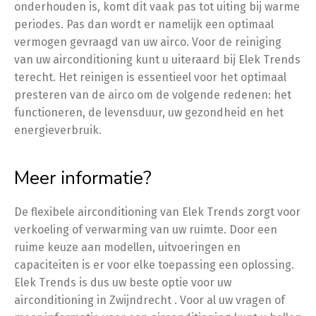
onderhouden is, komt dit vaak pas tot uiting bij warme
periodes. Pas dan wordt er namelijk een optimaal
vermogen gevraagd van uw airco. Voor de reiniging
van uw airconditioning kunt u uiteraard bij Elek Trends
terecht. Het reinigen is essentieel voor het optimaal
presteren van de airco om de volgende redenen: het
functioneren, de levensduur, uw gezondheid en het
energieverbruik.
Meer informatie?
De flexibele airconditioning van Elek Trends zorgt voor
verkoeling of verwarming van uw ruimte. Door een
ruime keuze aan modellen, uitvoeringen en
capaciteiten is er voor elke toepassing een oplossing.
Elek Trends is dus uw beste optie voor uw
airconditioning in Zwijndrecht . Voor al uw vragen of