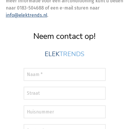
meer informatie voor een airconditioning kunt u bellen
naar 0183-504688 of een e-mail sturen naar
info@elektrends.nl
.
Neem contact op!
ELEK
TRENDS