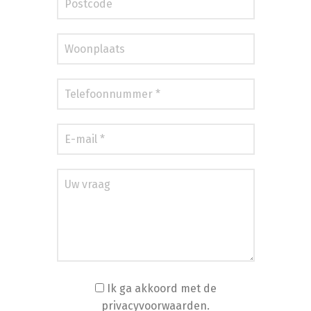
Ik ga akkoord met de
privacyvoorwaarden.