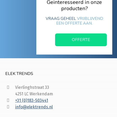
Geïnteresseerd in onze
producten?
VRAAG GEHEEL
VRIJBLIJVEND
EEN OFFERTE AAN.
OFFERTE
ELEK TRENDS
Vierlinghstraat 33
4251 LC Werkendam
+31 (0)183-503441
info@elektrends.nl