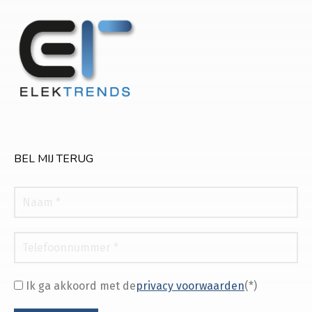
BEL MIJ TERUG
Ik ga akkoord met de
privacy voorwaarden
(*)