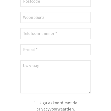
Ik ga akkoord met de
privacyvoorwaarden.