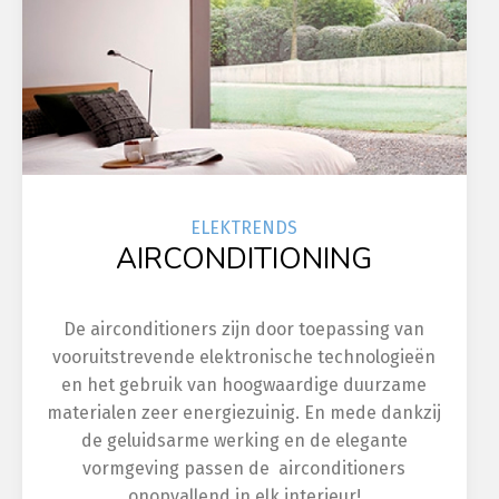
ELEK
TRENDS
AIRCONDITIONING
De airconditioners zijn door toepassing van
vooruitstrevende elektronische technologieën
en het gebruik van hoogwaardige duurzame
materialen zeer energiezuinig. En mede dankzij
de geluidsarme werking en de elegante
vormgeving passen de airconditioners
onopvallend in elk interieur!