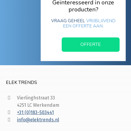
Geïnteresseerd in onze
producten?
VRAAG GEHEEL
VRIJBLIJVEND
EEN OFFERTE AAN.
OFFERTE
ELEK TRENDS
Vierlinghstraat 33
4251 LC Werkendam
+31 (0)183-503441
info@elektrends.nl