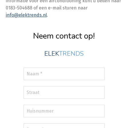
informatie voor een airconditioning kunt u bellen naar
0183-504688 of een e-mail sturen naar
info@elektrends.nl
.
Neem contact op!
ELEK
TRENDS