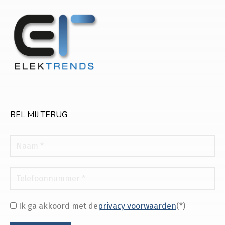
BEL MIJ TERUG
Ik ga akkoord met de
privacy voorwaarden
(*)