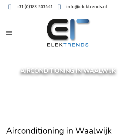
+31 (0)183-503441
info@elektrends.nl
AIRCONDITIONING IN WAALWIJK
Airconditioning in Waalwijk