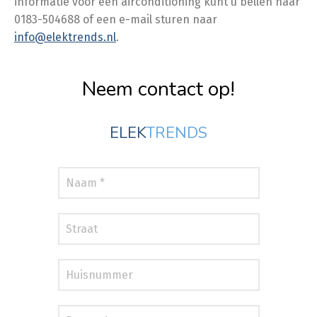
informatie voor een airconditioning kunt u bellen naar
0183-504688 of een e-mail sturen naar
info@elektrends.nl
.
Neem contact op!
ELEK
TRENDS