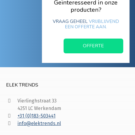
Geïnteresseerd in onze
producten?
VRAAG GEHEEL
VRIJBLIJVEND
EEN OFFERTE AAN.
OFFERTE
ELEK TRENDS
Vierlinghstraat 33
4251 LC Werkendam
+31 (0)183-503441
info@elektrends.nl