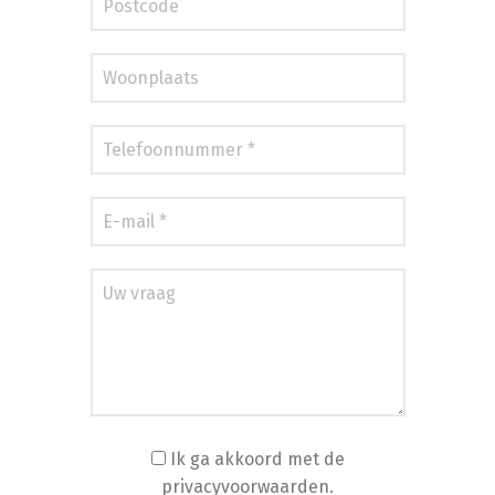
Ik ga akkoord met de
privacyvoorwaarden.