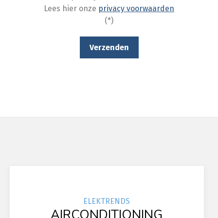
Lees hier onze
privacy voorwaarden
(*)
ELEK
TRENDS
AIRCONDITIONING