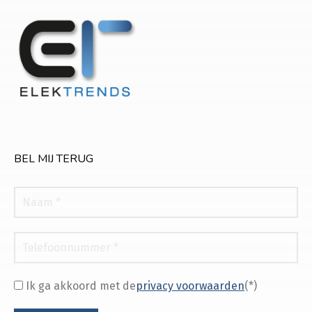
BEL MIJ TERUG
Ik ga akkoord met de
privacy voorwaarden
(*)