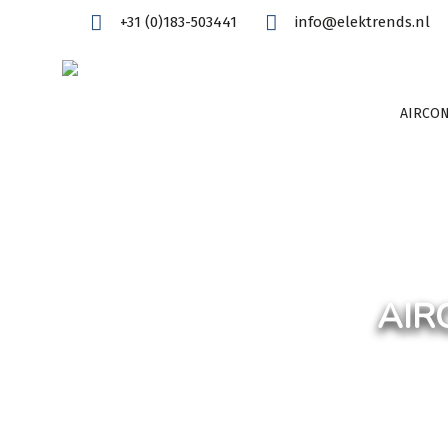
+31 (0)183-503441
info@elektrends.nl
AIRCON
AIR