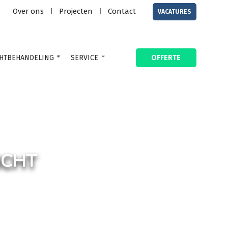
Over ons
Projecten
Contact
|
|
VACATURES
HTBEHANDELING
SERVICE
OFFERTE
ICHT