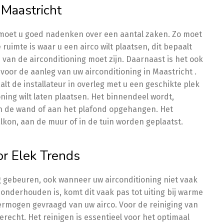
 Maastricht
t moet u goed nadenken over een aantal zaken. Zo moet
ruimte is waar u een airco wilt plaatsen, dit bepaalt
van de airconditioning moet zijn. Daarnaast is het ook
voor de aanleg van uw airconditioning in Maastricht .
lt de installateur in overleg met u een geschikte plek
ning wilt laten plaatsen. Het binnendeel wordt,
an de wand of aan het plafond opgehangen. Het
lkon, aan de muur of in de tuin worden geplaatst.
or Elek Trends
g gebeuren, ook wanneer uw airconditioning niet vaak
onderhouden is, komt dit vaak pas tot uiting bij warme
ermogen gevraagd van uw airco. Voor de reiniging van
terecht. Het reinigen is essentieel voor het optimaal