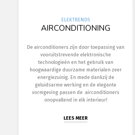
ELEK
TRENDS
AIRCONDITIONING
De airconditioners zijn door toepassing van
vooruitstrevende elektronische
technologieën en het gebruik van
hoogwaardige duurzame materialen zeer
energiezuinig. En mede dankzij de
geluidsarme werking en de elegante
vormgeving passen de airconditioners
onopvallend in elk interieur!
LEES MEER