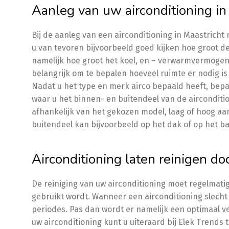
Aanleg van uw airconditioning in
Bij de aanleg van een airconditioning in Maastrich
u van tevoren bijvoorbeeld goed kijken hoe groot de 
namelijk hoe groot het koel, en – verwarmvermogen 
belangrijk om te bepalen hoeveel ruimte er nodig is 
Nadat u het type en merk airco bepaald heeft, bepaa
waar u het binnen- en buitendeel van de airconditio
afhankelijk van het gekozen model, laag of hoog a
buitendeel kan bijvoorbeeld op het dak of op het ba
Airconditioning laten reinigen do
De reiniging van uw airconditioning moet regelmati
gebruikt wordt. Wanneer een airconditioning slecht 
periodes. Pas dan wordt er namelijk een optimaal v
uw airconditioning kunt u uiteraard bij Elek Trends 