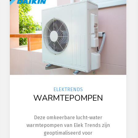
ELEK
TRENDS
WARMTEPOMPEN
Deze omkeerbare lucht-water
warmtepompen van Elek Trends zijn
geoptimaliseerd voor