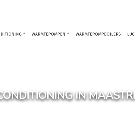
DITIONING
WARMTEPOMPEN
WARMTEPOMPBOILERS
LUC
CONDITIONING IN MAASTR