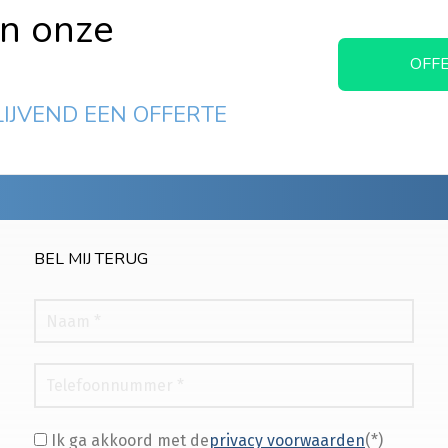
in onze
OFF
LIJVEND EEN OFFERTE
BEL MIJ TERUG
Ik ga akkoord met de
privacy voorwaarden
(*)