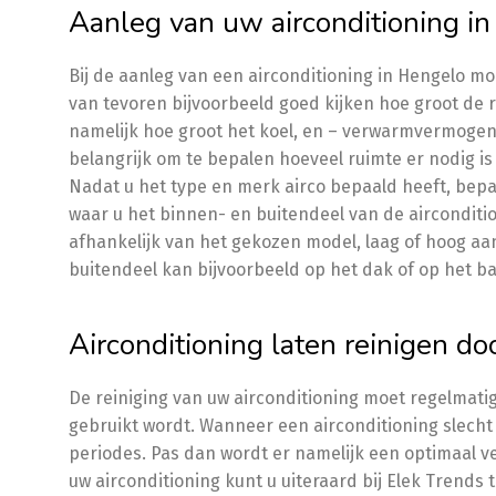
Aanleg van uw airconditioning i
Bij de aanleg van een airconditioning in Hengelo m
van tevoren bijvoorbeeld goed kijken hoe groot de ru
namelijk hoe groot het koel, en – verwarmvermogen 
belangrijk om te bepalen hoeveel ruimte er nodig is
Nadat u het type en merk airco bepaald heeft, bepaa
waar u het binnen- en buitendeel van de airconditio
afhankelijk van het gekozen model, laag of hoog a
buitendeel kan bijvoorbeeld op het dak of op het ba
Airconditioning laten reinigen do
De reiniging van uw airconditioning moet regelmati
gebruikt wordt. Wanneer een airconditioning slecht 
periodes. Pas dan wordt er namelijk een optimaal v
uw airconditioning kunt u uiteraard bij Elek Trends 