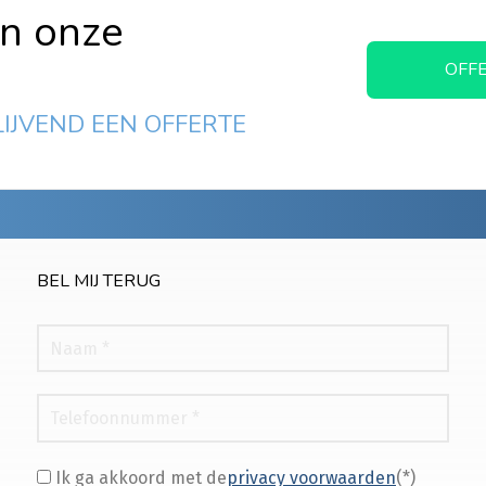
in onze
OFF
LIJVEND EEN OFFERTE
BEL MIJ TERUG
Ik ga akkoord met de
privacy voorwaarden
(*)