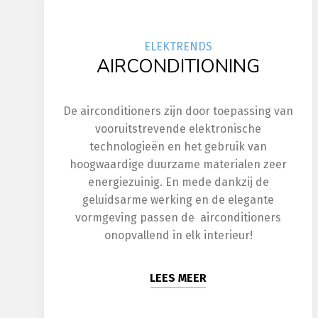
ELEK
TRENDS
AIRCONDITIONING
De airconditioners zijn door toepassing van
vooruitstrevende elektronische
technologieën en het gebruik van
hoogwaardige duurzame materialen zeer
energiezuinig. En mede dankzij de
geluidsarme werking en de elegante
vormgeving passen de airconditioners
onopvallend in elk interieur!
LEES MEER