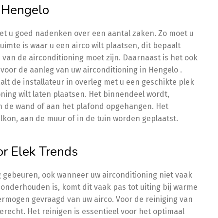
n Hengelo
oet u goed nadenken over een aantal zaken. Zo moet u
imte is waar u een airco wilt plaatsen, dit bepaalt
van de airconditioning moet zijn. Daarnaast is het ook
 voor de aanleg van uw airconditioning in Hengelo .
lt de installateur in overleg met u een geschikte plek
ning wilt laten plaatsen. Het binnendeel wordt,
an de wand of aan het plafond opgehangen. Het
lkon, aan de muur of in de tuin worden geplaatst.
or Elek Trends
g gebeuren, ook wanneer uw airconditioning niet vaak
onderhouden is, komt dit vaak pas tot uiting bij warme
ermogen gevraagd van uw airco. Voor de reiniging van
terecht. Het reinigen is essentieel voor het optimaal