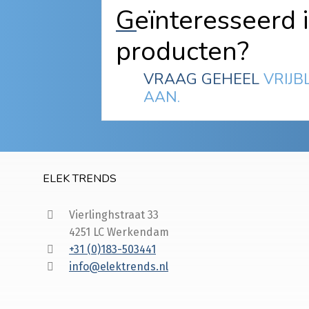
Geïnteresseerd 
producten?
VRAAG GEHEEL
VRIJB
AAN.
ELEK TRENDS
Vierlinghstraat 33
4251 LC Werkendam
+31 (0)183-503441
info@elektrends.nl