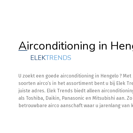
Airconditioning in He
ELEK
TRENDS
U zoekt een goede airconditioning in Hengelo ? Met
soorten airco’s in het assortiment bent u bij Elek T
juiste adres. Elek Trends biedt alleen aircondition
als Toshiba, Daikin, Panasonic en Mitsubishi aan. Zo
betrouwbare airco aanschaft waar u jarenlang van 