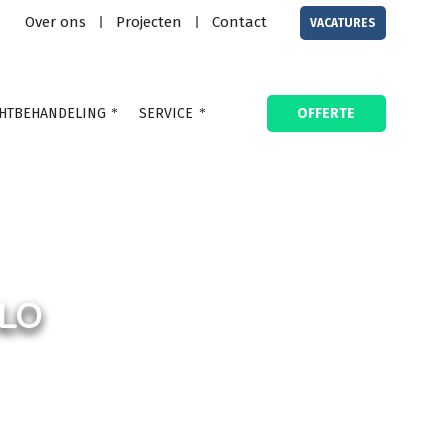
Over ons
Projecten
Contact
|
|
VACATURES
HTBEHANDELING
SERVICE
OFFERTE
ELO