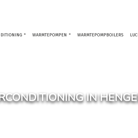
DITIONING
WARMTEPOMPEN
WARMTEPOMPBOILERS
LUC
RCONDITIONING IN HENG