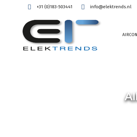
+31 (0)183-503441
info@elektrends.nl
AIRCON
AI