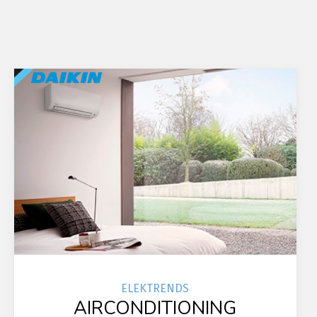
ELEK
TRENDS
AIRCONDITIONING