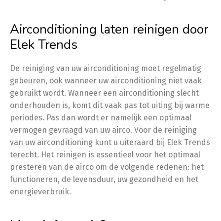
Airconditioning laten reinigen door
Elek Trends
De reiniging van uw airconditioning moet regelmatig
gebeuren, ook wanneer uw airconditioning niet vaak
gebruikt wordt. Wanneer een airconditioning slecht
onderhouden is, komt dit vaak pas tot uiting bij warme
periodes. Pas dan wordt er namelijk een optimaal
vermogen gevraagd van uw airco. Voor de reiniging
van uw airconditioning kunt u uiteraard bij Elek Trends
terecht. Het reinigen is essentieel voor het optimaal
presteren van de airco om de volgende redenen: het
functioneren, de levensduur, uw gezondheid en het
energieverbruik.