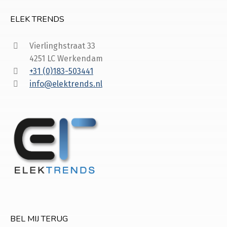
ELEK TRENDS
Vierlinghstraat 33
4251 LC Werkendam
+31 (0)183-503441
info@elektrends.nl
BEL MIJ TERUG