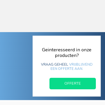
Geïnteresseerd in onze
producten?
VRAAG GEHEEL
VRIJBLIJVEND
EEN OFFERTE AAN.
OFFERTE