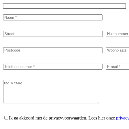
Ik ga akkoord met de privacyvoorwaarden.
Lees hier onze
privac