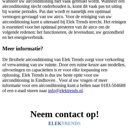
wanneer uw airconditioning niet vaak gebruikt wordt. Wanneer een
airconditioning slecht onderhouden is, komt dit vaak pas tot uiting
bij warme periodes. Pas dan wordt er namelijk een optimaal
vermogen gevraagd van uw airco. Voor de reiniging van uw
airconditioning kunt u uiteraard bij Elek Trends terecht. Het reinigen
is essentieel voor het optimaal presteren van de airco om de
volgende redenen: het functioneren, de levensduur, uw gezondheid
en het energieverbruik.
Meer informatie?
De flexibele airconditioning van Elek Trends zorgt voor verkoeling
of verwarming van uw ruimte. Door een ruime keuze aan modellen,
uitvoeringen en capaciteiten is er voor elke toepassing een
oplossing. Elek Trends is dus uw beste optie voor uw
airconditioning in Eindhoven . Voor al uw vragen of meer
informatie voor een airconditioning kunt u bellen naar 0183-504688
of een e-mail sturen naar
info@elektrends.nl
.
Neem contact op!
ELEK
TRENDS