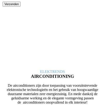
ELEK
TRENDS
AIRCONDITIONING
De airconditioners zijn door toepassing van vooruitstrevende
elektronische technologieën en het gebruik van hoogwaardige
duurzame materialen zeer energiezuinig. En mede dankzij de
geluidsarme werking en de elegante vormgeving passen
de airconditioners onopvallend in elk interieur!