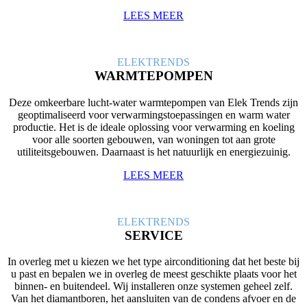
LEES MEER
ELEK
TRENDS
WARMTEPOMPEN
Deze omkeerbare lucht-water warmtepompen van Elek Trends zijn
geoptimaliseerd voor verwarmingstoepassingen en warm water
productie. Het is de ideale oplossing voor verwarming en koeling
voor alle soorten gebouwen, van woningen tot aan grote
utiliteitsgebouwen. Daarnaast is het natuurlijk en energiezuinig.
LEES MEER
ELEK
TRENDS
SERVICE
In overleg met u kiezen we het type airconditioning dat het beste bij
u past en bepalen we in overleg de meest geschikte plaats voor het
binnen- en buitendeel. Wij installeren onze systemen geheel zelf.
Van het diamantboren, het aansluiten van de condens afvoer en de