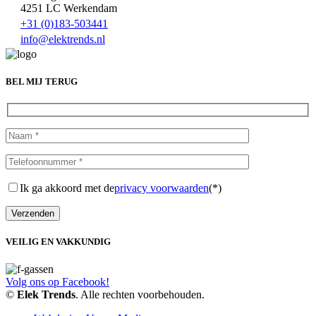
4251 LC Werkendam
+31 (0)183-503441
info@elektrends.nl
BEL MIJ TERUG
Ik ga akkoord met de
privacy voorwaarden
(*)
VEILIG EN VAKKUNDIG
Volg ons op Facebook!
©
Elek Trends
. Alle rechten voorbehouden.