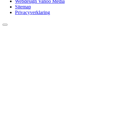
Webdesign Vanoo Media
Sitemap
Privacyverklaring