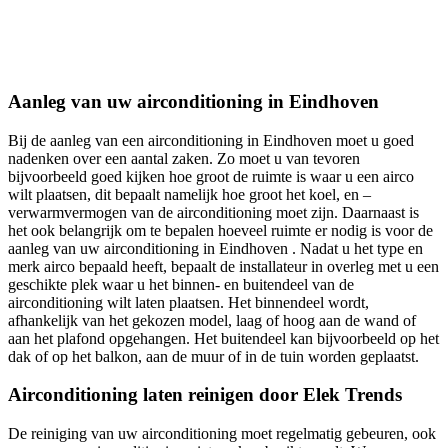
Aanleg van uw airconditioning in Eindhoven
Bij de aanleg van een airconditioning in Eindhoven moet u goed
nadenken over een aantal zaken. Zo moet u van tevoren
bijvoorbeeld goed kijken hoe groot de ruimte is waar u een airco
wilt plaatsen, dit bepaalt namelijk hoe groot het koel, en –
verwarmvermogen van de airconditioning moet zijn. Daarnaast is
het ook belangrijk om te bepalen hoeveel ruimte er nodig is voor de
aanleg van uw airconditioning in Eindhoven . Nadat u het type en
merk airco bepaald heeft, bepaalt de installateur in overleg met u een
geschikte plek waar u het binnen- en buitendeel van de
airconditioning wilt laten plaatsen. Het binnendeel wordt,
afhankelijk van het gekozen model, laag of hoog aan de wand of
aan het plafond opgehangen. Het buitendeel kan bijvoorbeeld op het
dak of op het balkon, aan de muur of in de tuin worden geplaatst.
Airconditioning laten reinigen door Elek Trends
De reiniging van uw airconditioning moet regelmatig gebeuren, ook