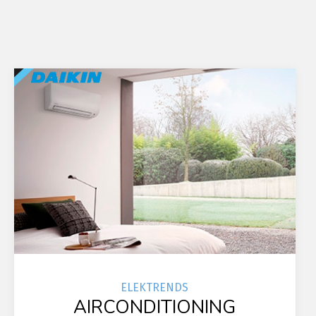
ELEK
TRENDS
AIRCONDITIONING