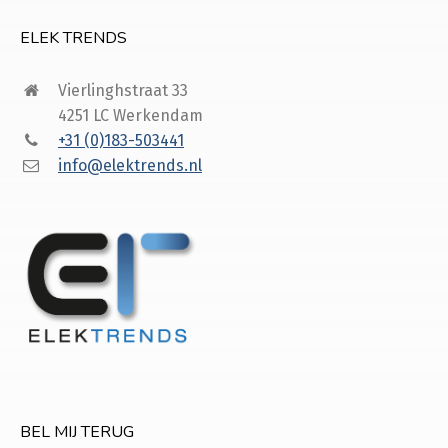
ELEK TRENDS
Vierlinghstraat 33
4251 LC Werkendam
+31 (0)183-503441
info@elektrends.nl
BEL MIJ TERUG