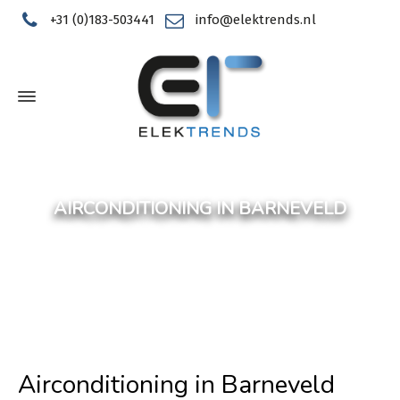
+31 (0)183-503441
info@elektrends.nl
AIRCONDITIONING IN BARNEVELD
Airconditioning in Barneveld