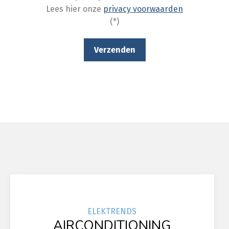
Lees hier onze
privacy voorwaarden
(*)
ELEK
TRENDS
AIRCONDITIONING