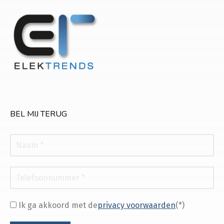
BEL MIJ TERUG
Ik ga akkoord met de
privacy voorwaarden
(*)