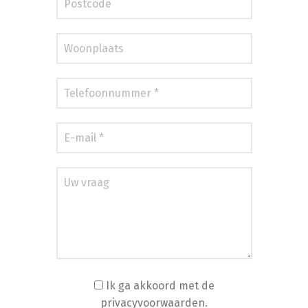
Ik ga akkoord met de
privacyvoorwaarden.