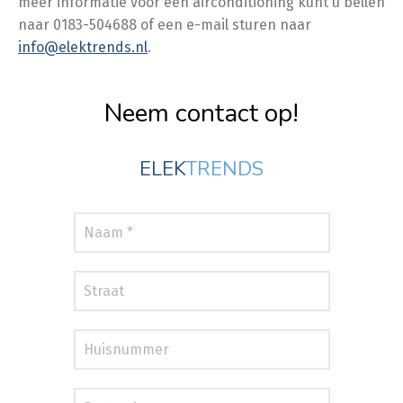
meer informatie voor een airconditioning kunt u bellen
naar 0183-504688 of een e-mail sturen naar
info@elektrends.nl
.
Neem contact op!
ELEK
TRENDS