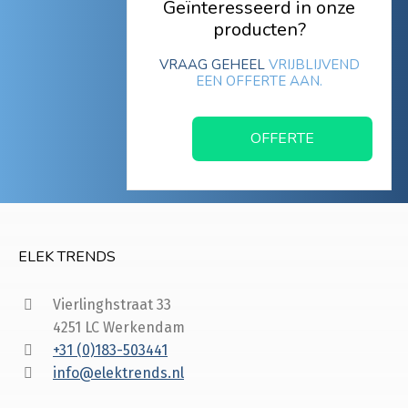
Geïnteresseerd in onze
producten?
VRAAG GEHEEL
VRIJBLIJVEND
EEN OFFERTE AAN.
OFFERTE
ELEK TRENDS
Vierlinghstraat 33
4251 LC Werkendam
+31 (0)183-503441
info@elektrends.nl