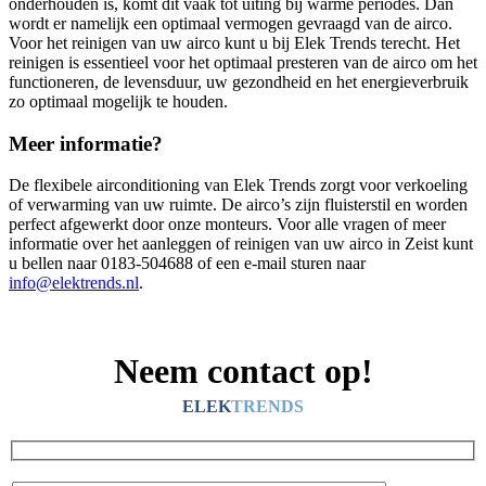
onderhouden is, komt dit vaak tot uiting bij warme periodes. Dan
wordt er namelijk een optimaal vermogen gevraagd van de airco.
Voor het reinigen van uw airco kunt u bij Elek Trends terecht. Het
reinigen is essentieel voor het optimaal presteren van de airco om het
functioneren, de levensduur, uw gezondheid en het energieverbruik
zo optimaal mogelijk te houden.
Meer informatie?
De flexibele airconditioning van Elek Trends zorgt voor verkoeling
of verwarming van uw ruimte. De airco’s zijn fluisterstil en worden
perfect afgewerkt door onze monteurs. Voor alle vragen of meer
informatie over het aanleggen of reinigen van uw airco in Zeist kunt
u bellen naar 0183-504688 of een e-mail sturen naar
info@elektrends.nl
.
Neem contact op!
ELEK
TRENDS