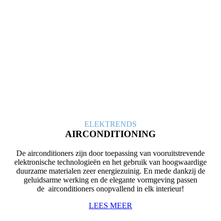
ELEK
TRENDS
AIRCONDITIONING
De airconditioners zijn door toepassing van vooruitstrevende
elektronische technologieën en het gebruik van hoogwaardige
duurzame materialen zeer energiezuinig. En mede dankzij de
geluidsarme werking en de elegante vormgeving passen
de airconditioners onopvallend in elk interieur!
LEES MEER