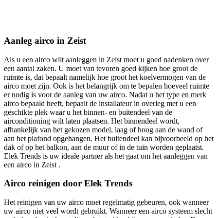
Aanleg airco in Zeist
Als u een airco wilt aanleggen in Zeist moet u goed nadenken over
een aantal zaken. U moet van tevoren goed kijken hoe groot de
ruimte is, dat bepaalt namelijk hoe groot het koelvermogen van de
airco moet zijn. Ook is het belangrijk om te bepalen hoeveel ruimte
er nodig is voor de aanleg van uw airco. Nadat u het type en merk
airco bepaald heeft, bepaalt de installateur in overleg met u een
geschikte plek waar u het binnen- en buitendeel van de
airconditioning wilt laten plaatsen. Het binnendeel wordt,
afhankelijk van het gekozen model, laag of hoog aan de wand of
aan het plafond opgehangen. Het buitendeel kan bijvoorbeeld op het
dak of op het balkon, aan de muur of in de tuin worden geplaatst.
Elek Trends is uw ideale partner als het gaat om het aanleggen van
een airco in Zeist .
Airco reinigen door Elek Trends
Het reinigen van uw airco moet regelmatig gebeuren, ook wanneer
uw airco niet veel wordt gebruikt. Wanneer een airco systeem slecht