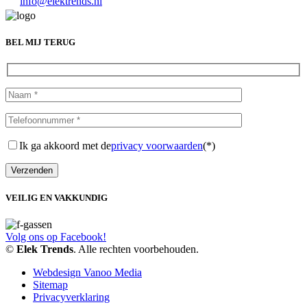
info@elektrends.nl
BEL MIJ TERUG
Ik ga akkoord met de
privacy voorwaarden
(*)
VEILIG EN VAKKUNDIG
Volg ons op Facebook!
©
Elek Trends
. Alle rechten voorbehouden.
Webdesign Vanoo Media
Sitemap
Privacyverklaring