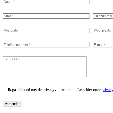
Ik ga akkoord met de privacyvoorwaarden.
Lees hier onze
privac