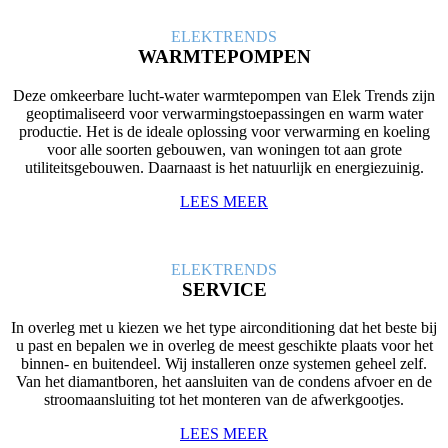
ELEK
TRENDS
WARMTEPOMPEN
Deze omkeerbare lucht-water warmtepompen van Elek Trends zijn
geoptimaliseerd voor verwarmingstoepassingen en warm water
productie. Het is de ideale oplossing voor verwarming en koeling
voor alle soorten gebouwen, van woningen tot aan grote
utiliteitsgebouwen. Daarnaast is het natuurlijk en energiezuinig.
LEES MEER
ELEK
TRENDS
SERVICE
In overleg met u kiezen we het type airconditioning dat het beste bij
u past en bepalen we in overleg de meest geschikte plaats voor het
binnen- en buitendeel. Wij installeren onze systemen geheel zelf.
Van het diamantboren, het aansluiten van de condens afvoer en de
stroomaansluiting tot het monteren van de afwerkgootjes.
LEES MEER