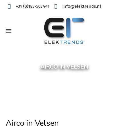
+31 (0)183-503441
info@elektrends.nl
AIRCO IN VELSEN
Airco in Velsen