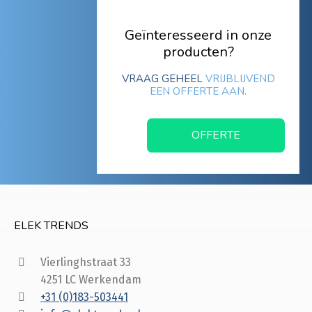
Geïnteresseerd in onze
producten?
VRAAG GEHEEL
VRIJBLIJVEND
EEN OFFERTE AAN.
OFFERTE
ELEK TRENDS
Vierlinghstraat 33
4251 LC Werkendam
+31 (0)183-503441