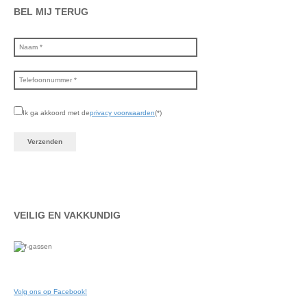
BEL MIJ TERUG
Ik ga akkoord met de
privacy voorwaarden
(*)
VEILIG EN VAKKUNDIG
Volg ons op Facebook!