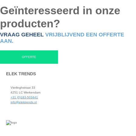
Geïnteresseerd in onze
producten?
VRAAG GEHEEL
VRIJBLIJVEND EEN OFFERTE
AAN.
OFFERTE
ELEK TRENDS
Vierlinghstraat 33
4251 LC Werkendam
+31 (0)183-503441
info@elektrends.nl