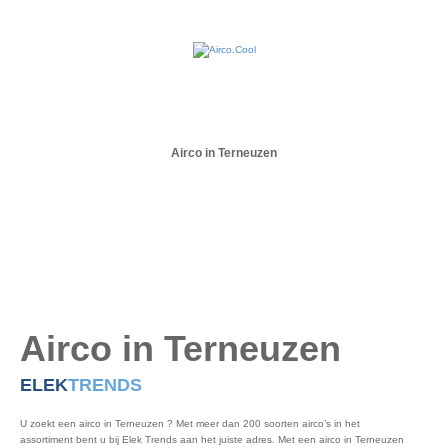
Airco in Terneuzen
Airco in Terneuzen
ELEK
TRENDS
U zoekt een airco in Terneuzen ? Met meer dan 200 soorten airco’s in het
assortiment bent u bij Elek Trends aan het juiste adres. Met een airco in Terneuzen