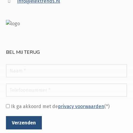
info@elektrends.nl
BEL MIJ TERUG
Ik ga akkoord met de
privacy voorwaarden
(*)