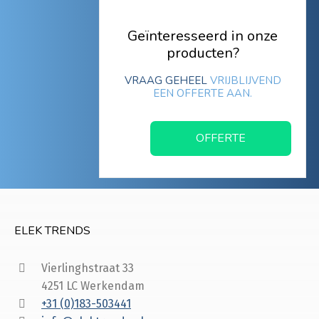
Geïnteresseerd in onze
producten?
VRAAG GEHEEL
VRIJBLIJVEND
EEN OFFERTE AAN.
OFFERTE
ELEK TRENDS
Vierlinghstraat 33
4251 LC Werkendam
+31 (0)183-503441