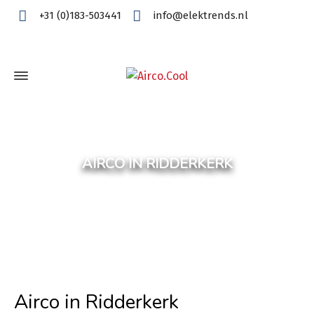
+31 (0)183-503441
info@elektrends.nl
AIRCO IN RIDDERKERK
Airco in Ridderkerk