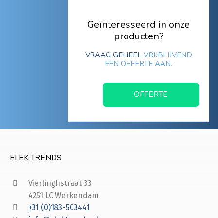
Geïnteresseerd in onze
producten?
VRAAG GEHEEL
VRIJBLIJVEND
EEN OFFERTE AAN.
OFFERTE
ELEK TRENDS
Vierlinghstraat 33
4251 LC Werkendam
+31 (0)183-503441