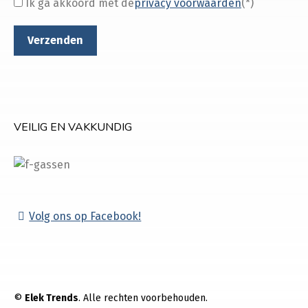
Ik ga akkoord met de
privacy voorwaarden
(*)
VEILIG EN VAKKUNDIG
Volg ons op Facebook!
©
Elek Trends
. Alle rechten voorbehouden.