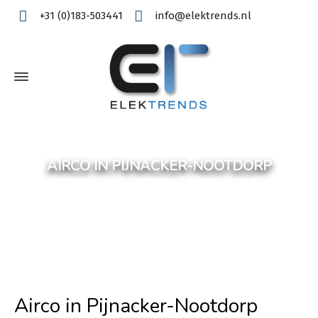
+31 (0)183-503441
info@elektrends.nl
AIRCO IN PIJNACKER-NOOTDORP
Airco in Pijnacker-Nootdorp