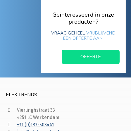
Geïnteresseerd in onze
producten?
VRAAG GEHEEL
VRIJBLIJVEND
EEN OFFERTE AAN.
OFFERTE
ELEK TRENDS
Vierlinghstraat 33
4251 LC Werkendam
+31 (0)183-503441