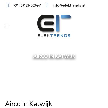
+31 (0)183-503441
info@elektrends.nl
AIRCO IN KATWIJK
Airco in Katwijk