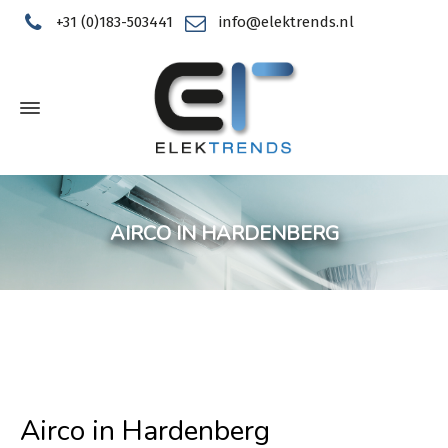
+31 (0)183-503441
info@elektrends.nl
AIRCO IN HARDENBERG
Airco in Hardenberg