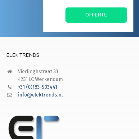
OFFERTE
ELEK TRENDS
Vierlinghstraat 33
4251 LC Werkendam
+31 (0)183-503441
info@elektrends.nl