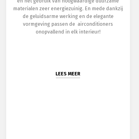
en het gebruik van hoogwaardige duurzame
materialen zeer energiezuinig. En mede dankzij
de geluidsarme werking en de elegante
vormgeving passen de airconditioners
onopvallend in elk interieur!
LEES MEER