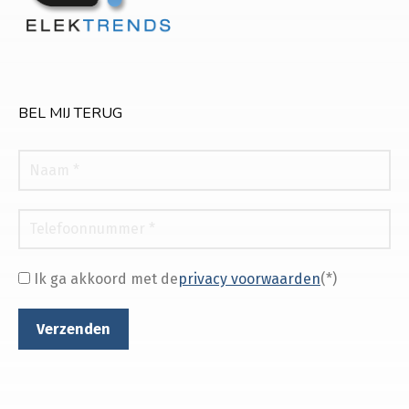
BEL MIJ TERUG
Ik ga akkoord met de
privacy voorwaarden
(*)