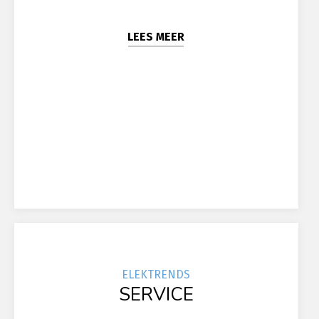
LEES MEER
ELEK
TRENDS
SERVICE