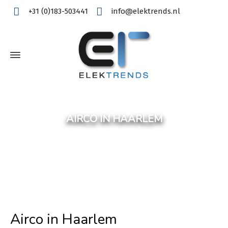
+31 (0)183-503441
info@elektrends.nl
AIRCO IN HAARLEM
Airco in Haarlem