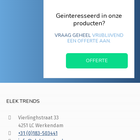
Geïnteresseerd in onze
producten?
VRAAG GEHEEL
VRIJBLIJVEND
EEN OFFERTE AAN.
OFFERTE
ELEK TRENDS
Vierlinghstraat 33
4251 LC Werkendam
+31 (0)183-503441