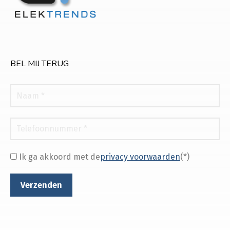
BEL MIJ TERUG
Ik ga akkoord met de
privacy voorwaarden
(*)