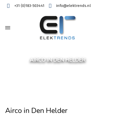
+31 (0)183-503441
info@elektrends.nl
AIRCO IN DEN HELDER
Airco in Den Helder