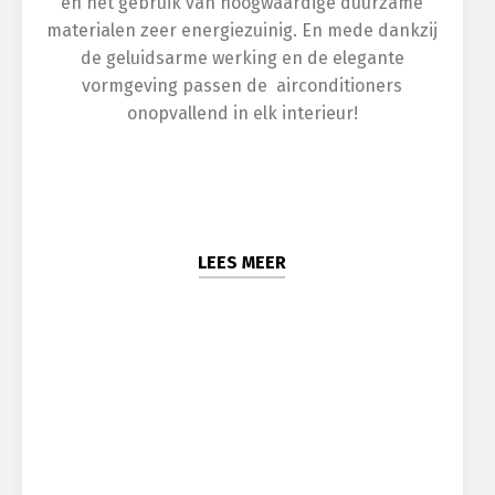
en het gebruik van hoogwaardige duurzame
materialen zeer energiezuinig. En mede dankzij
de geluidsarme werking en de elegante
vormgeving passen de airconditioners
onopvallend in elk interieur!
LEES MEER