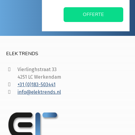
OFFERTE
ELEK TRENDS
Vierlinghstraat 33
4251 LC Werkendam
+31 (0)183-503441
info@elektrends.nl