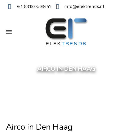
+31 (0)183-503441
info@elektrends.nl
AIRCO IN DEN HAAG
Airco in Den Haag