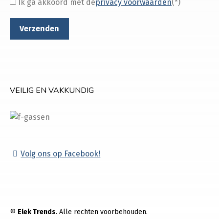
Ik ga akkoord met de
privacy voorwaarden
(*)
VEILIG EN VAKKUNDIG
Volg ons op Facebook!
©
Elek Trends
. Alle rechten voorbehouden.