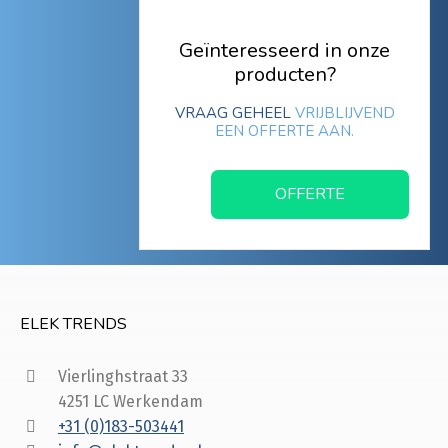
Geïnteresseerd in onze
producten?
VRAAG GEHEEL
VRIJBLIJVEND
EEN OFFERTE AAN.
OFFERTE
ELEK TRENDS
Vierlinghstraat 33
4251 LC Werkendam
+31 (0)183-503441