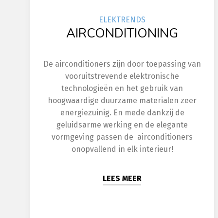
ELEK
TRENDS
AIRCONDITIONING
De airconditioners zijn door toepassing van
vooruitstrevende elektronische
technologieën en het gebruik van
hoogwaardige duurzame materialen zeer
energiezuinig. En mede dankzij de
geluidsarme werking en de elegante
vormgeving passen de airconditioners
onopvallend in elk interieur!
LEES MEER