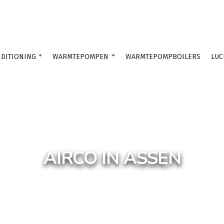
DITIONING
WARMTEPOMPEN
WARMTEPOMPBOILERS
LUC
AIRCO IN ASSEN