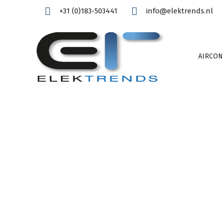
+31 (0)183-503441
info@elektrends.nl
AIRCON