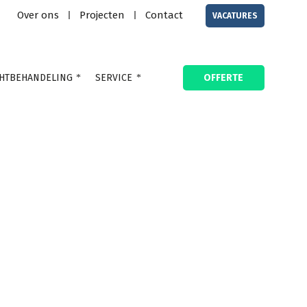
Over ons
Projecten
Contact
|
|
VACATURES
HTBEHANDELING
SERVICE
OFFERTE