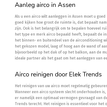
Aanleg airco in Assen
Als u een airco wilt aanleggen in Assen moet u goe
goed kijken hoe groot de ruimte is, dat bepaalt na
zijn. Ook is het belangrijk om te bepalen hoeveel ru
het type en merk airco bepaald heeft, bepaalt de in
het binnen- en buitendeel van de airconditioning wi
het gekozen model, laag of hoog aan de wand of aa
bijvoorbeeld op het dak of op het balkon, aan de mu
ideale partner als het gaat om het aanleggen van ee
Airco reinigen door Elek Trends
Het reinigen van uw airco moet regelmatig gebeuren
Wanneer een airco systeem slecht onderhouden is, k
er namelijk een optimaal vermogen gevraagd van de a
Trends terecht. Het reinigen is essentieel voor het