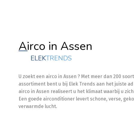
Airco in Assen
ELEK
TRENDS
U zoekt een airco in Assen ? Met meer dan 200 soorte
assortiment bent u bij Elek Trends aan het juiste a
airco in Assen realiseert u het klimaat waarbij u zich 
Een goede airconditioner levert schone, verse, geko
verwarmde lucht.