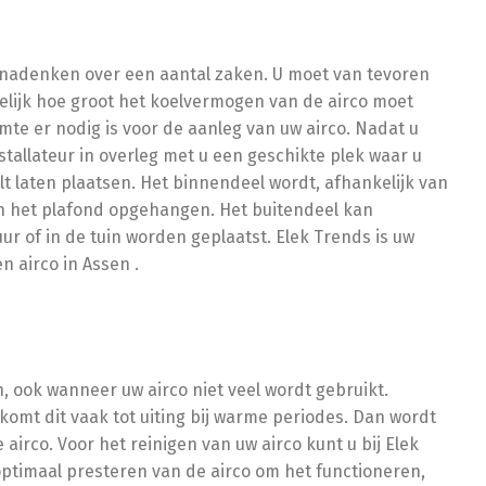
d nadenken over een aantal zaken. U moet van tevoren
melijk hoe groot het koelvermogen van de airco moet
imte er nodig is voor de aanleg van uw airco. Nadat u
stallateur in overleg met u een geschikte plek waar u
lt laten plaatsen. Het binnendeel wordt, afhankelijk van
n het plafond opgehangen. Het buitendeel kan
ur of in de tuin worden geplaatst. Elek Trends is uw
n airco in Assen .
, ook wanneer uw airco niet veel wordt gebruikt.
omt dit vaak tot uiting bij warme periodes. Dan wordt
irco. Voor het reinigen van uw airco kunt u bij Elek
 optimaal presteren van de airco om het functioneren,