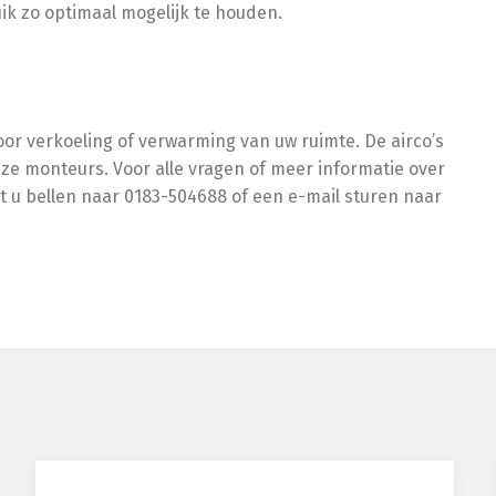
ik zo optimaal mogelijk te houden.
voor verkoeling of verwarming van uw ruimte. De airco’s
onze monteurs. Voor alle vragen of meer informatie over
t u bellen naar 0183-504688 of een e-mail sturen naar