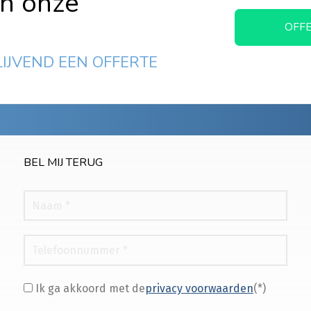
in onze
OFF
LIJVEND EEN OFFERTE
BEL MIJ TERUG
Ik ga akkoord met de
privacy voorwaarden
(*)