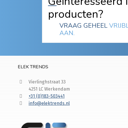
Geïnteresseerd 
producten?
VRAAG GEHEEL
VRIJB
AAN.
ELEK TRENDS
Vierlinghstraat 33
4251 LC Werkendam
+31 (0)183-503441
info@elektrends.nl