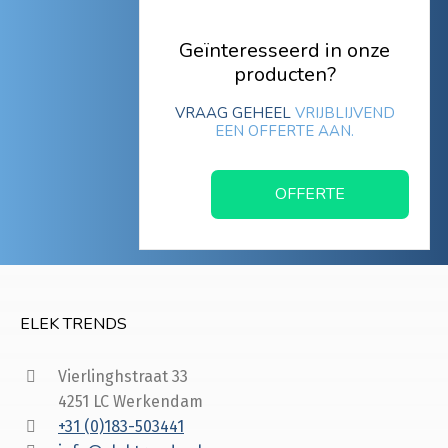
Geïnteresseerd in onze
producten?
VRAAG GEHEEL
VRIJBLIJVEND
EEN OFFERTE AAN.
OFFERTE
ELEK TRENDS
Vierlinghstraat 33
4251 LC Werkendam
+31 (0)183-503441