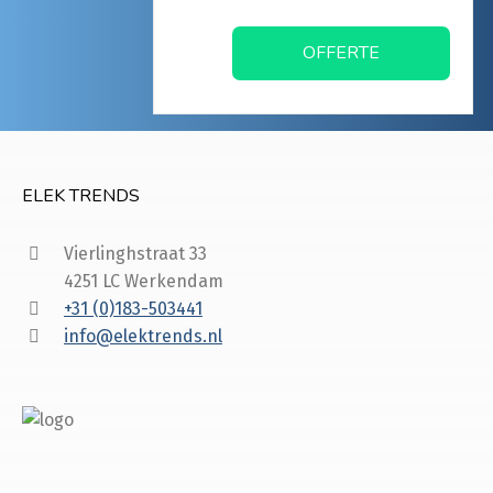
OFFERTE
ELEK TRENDS
Vierlinghstraat 33
4251 LC Werkendam
+31 (0)183-503441
info@elektrends.nl