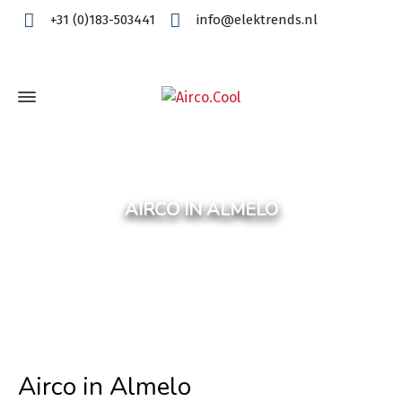
+31 (0)183-503441
info@elektrends.nl
AIRCO IN ALMELO
Airco in Almelo