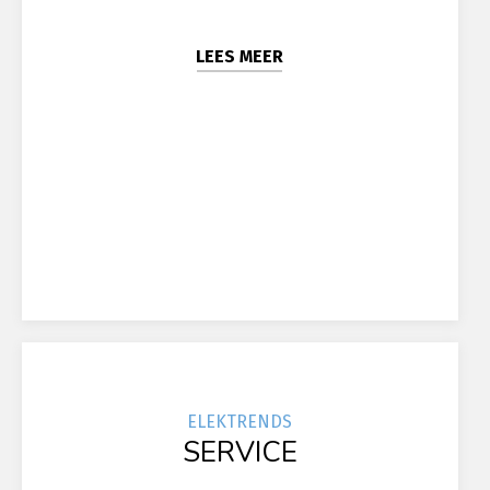
LEES MEER
ELEK
TRENDS
SERVICE