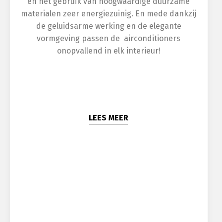
en het gebruik van hoogwaardige duurzame
materialen zeer energiezuinig. En mede dankzij
de geluidsarme werking en de elegante
vormgeving passen de airconditioners
onopvallend in elk interieur!
LEES MEER